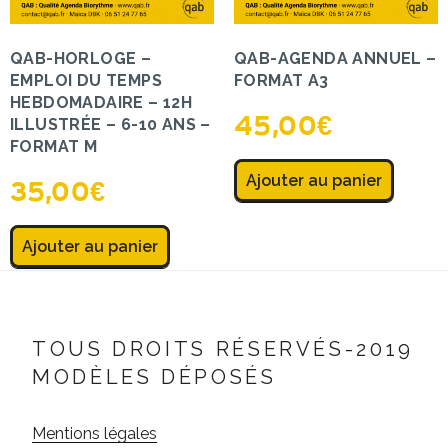
QAB-HORLOGE –
QAB-AGENDA ANNUEL –
EMPLOI DU TEMPS
FORMAT A3
HEBDOMADAIRE – 12H
45,00
€
ILLUSTRÉE – 6-10 ANS –
FORMAT M
Ajouter au panier
35,00
€
Ajouter au panier
TOUS DROITS RÉSERVÉS-2019
MODÈLES DÉPOSÉS
Mentions légales