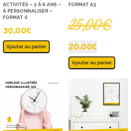
ACTIVITÉS – 2 À 6 ANS –
FORMAT A3
À PERSONNALISER –
FORMAT S
25,00
€
30,00
€
20,00
€
Ajouter au panier
Ajouter au panier