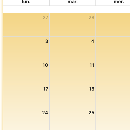
lun.
mar.
mer.
27
28
3
4
10
11
17
18
24
25