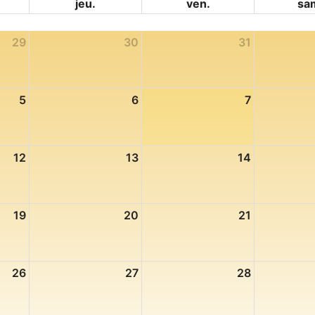
jeu.
ven.
sa
29
30
31
5
6
7
12
13
14
19
20
21
26
27
28