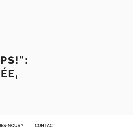
PS!":
ÉE,
ES-NOUS ?
CONTACT