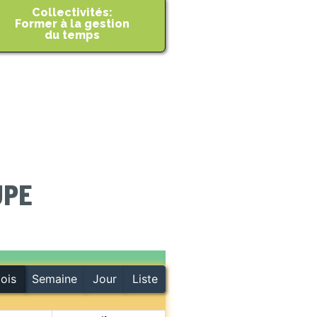
Collectivités:
Former à la gestion
du temps
UPE
ois
Semaine
Jour
Liste