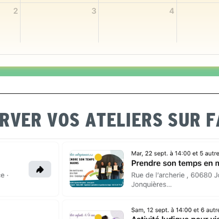
2
3
4
ERVER VOS ATELIERS SUR 