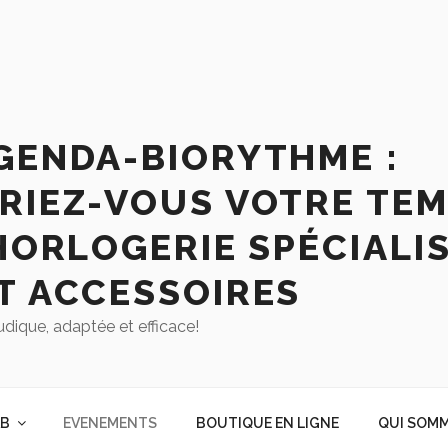
GENDA-BIORYTHME :
RIEZ-VOUS VOTRE TEM
HORLOGERIE SPÉCIALIS
T ACCESSOIRES
udique, adaptée et efficace!
AB
EVENEMENTS
BOUTIQUE EN LIGNE
QUI SOMM