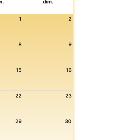
m.
dim.
1
2
8
9
15
16
22
23
29
30