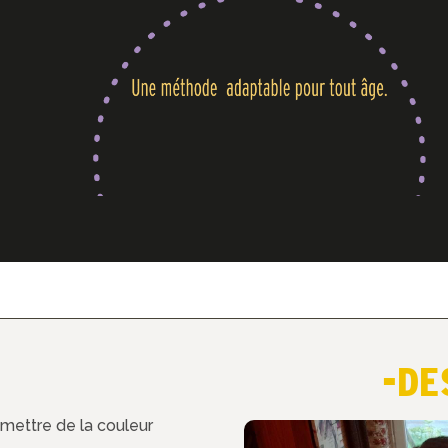
-DE
mettre de la couleur