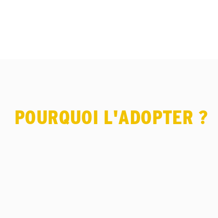
POURQUOI L'ADOPTER ?