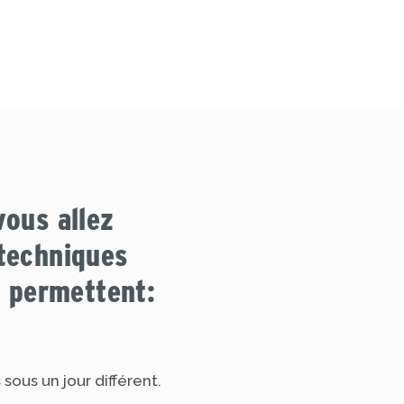
vous allez
techniques
 permettent:​
sous un jour différent.​