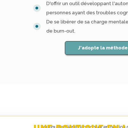
D'offrir un outil développant l'au
personnes ayant des troubles cognit
De se libérer de sa charge mentale e
de burn-out.​
J'adopte la méthod