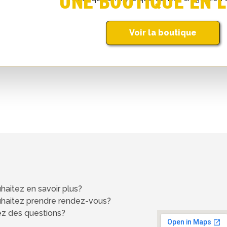
UNE BOUTIQUE EN L
Voir la boutique
haitez en savoir plus?
uhaitez prendre rendez-vous?
z des questions?