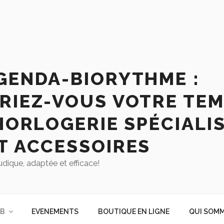
GENDA-BIORYTHME :
RIEZ-VOUS VOTRE TEM
HORLOGERIE SPÉCIALIS
T ACCESSOIRES
udique, adaptée et efficace!
AB
EVENEMENTS
BOUTIQUE EN LIGNE
QUI SOMM