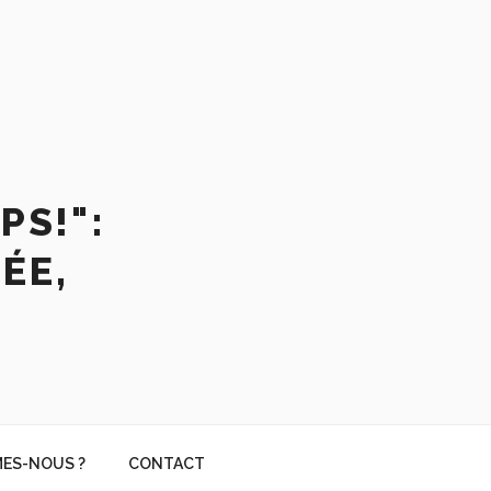
PS!":
ÉE,
ES-NOUS ?
CONTACT