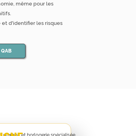
tonomie, même pour les
ifs.​
t d'identifier les risques
e QAB