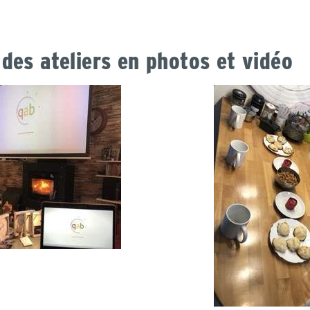
des ateliers en photos et vidéo