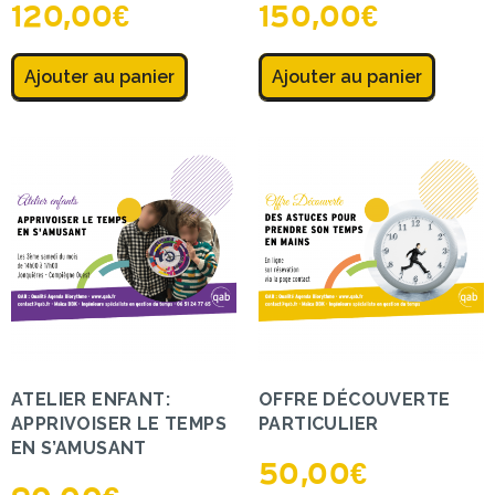
120,00
€
150,00
€
Ajouter au panier
Ajouter au panier
ATELIER ENFANT:
OFFRE DÉCOUVERTE
APPRIVOISER LE TEMPS
PARTICULIER
EN S’AMUSANT
50,00
€