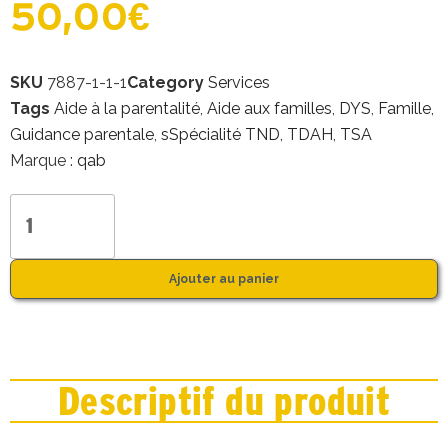
50,00
€
SKU
7887-1-1-1
Category
Services
Tags
Aide à la parentalité
,
Aide aux familles
,
DYS
,
Famille
,
Guidance parentale
,
sSpécialité TND
,
TDAH
,
TSA
Marque :
qab
Ajouter au panier
Descriptif du produit