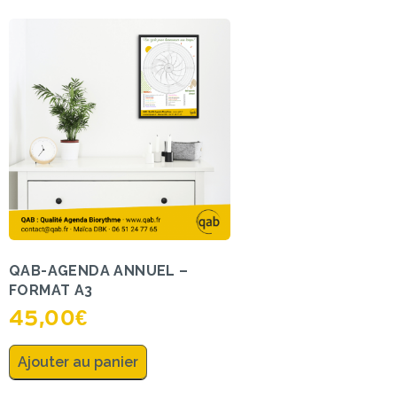
QAB-AGENDA ANNUEL –
FORMAT A3
45,00
€
Ajouter au panier