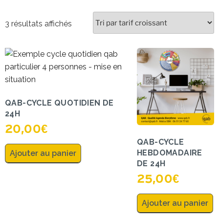
3 résultats affichés
QAB-CYCLE QUOTIDIEN DE
24H
20,00
€
QAB-CYCLE
HEBDOMADAIRE
Ajouter au panier
DE 24H
25,00
€
Ajouter au panier