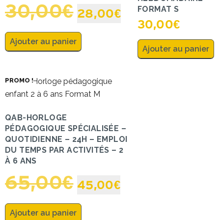
30,00
€
FORMAT S
28,00
€
30,00
€
Ajouter au panier
Ajouter au panier
PROMO !
QAB-HORLOGE
PÉDAGOGIQUE SPÉCIALISÉE –
QUOTIDIENNE – 24H – EMPLOI
DU TEMPS PAR ACTIVITÉS – 2
À 6 ANS
65,00
€
45,00
€
Ajouter au panier