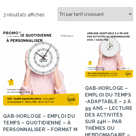
3 résultats affichés
PROMO !
QAB-HORLOGE –
EMPLOI DU TEMPS
-ADAPTABLE – 2 À
99 ANS – LECTURE
DES ACTIVITÉS
QAB-HORLOGE – EMPLOI DU
SUR 24H – PAR
TEMPS – QUOTIDIENNE – À
THÈMES OU
PERSONNALISER – FORMAT M
HEBDOMADAIRE –