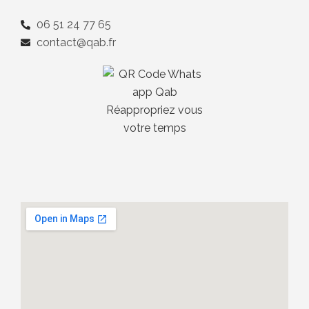
06 51 24 77 65
contact@qab.fr