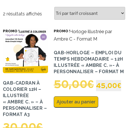
2 résultats affichés
PROMO !
PROMO !
QAB-HORLOGE – EMPLOI DU
TEMPS HEBDOMADAIRE – 12H
ILLUSTRÉE « AMBRE C. »- À
PERSONNALISER – FORMAT M
50,00
€
QAB-CADRAN À
45,00
€
COLORIER 12H –
ILLUSTRÉE
« AMBRE C. » – À
Ajouter au panier
PERSONNALISER –
FORMAT A3
30,00
€