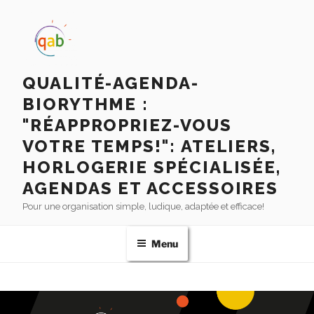
QUALITÉ-AGENDA-
BIORYTHME :
"RÉAPPROPRIEZ-VOUS
VOTRE TEMPS!": ATELIERS,
HORLOGERIE SPÉCIALISÉE,
AGENDAS ET ACCESSOIRES
Pour une organisation simple, ludique, adaptée et efficace!
Menu