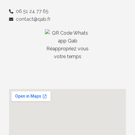
06 51 24 77 65
contact@qab.fr