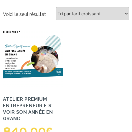
Voici le seul résultat
PROMO !
ATELIER PREMIUM
ENTREPRENEUR.E.S:
VOIR SON ANNÉE EN
GRAND
840,00
€