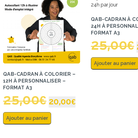
QAB-CADRAN À C
24H À PERSONNAL
FORMAT A3
25,00
€
Ajouter au panier
QAB-CADRAN À COLORIER –
12H À PERSONNALISER –
FORMAT A3
25,00
€
20,00
€
Ajouter au panier