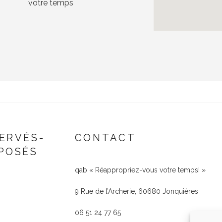
ERVÉS-
CONTACT
POSÉS
qab « Réappropriez-vous votre temps! »
9 Rue de l’Archerie, 60680 Jonquières
06 51 24 77 65