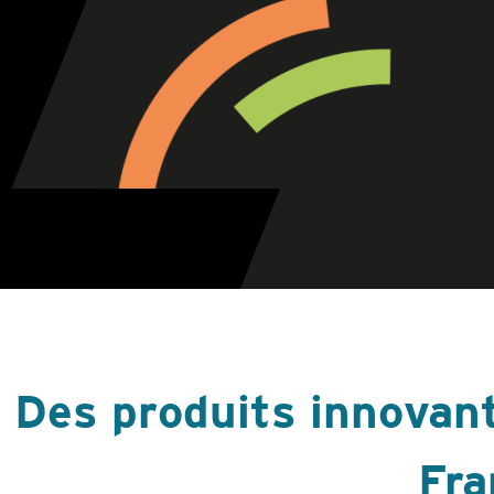
Des produits innovan
Fra