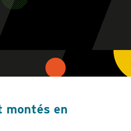
et montés en