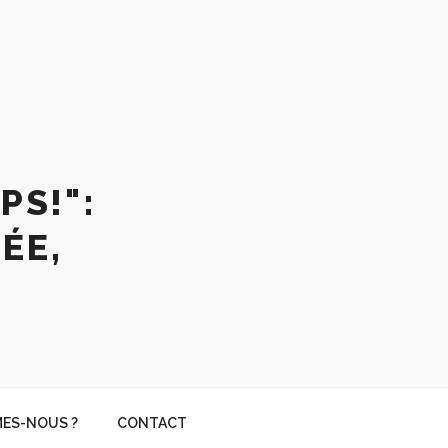
PS!":
ÉE,
ES-NOUS ?
CONTACT