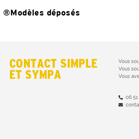
®Modèles déposés
CONTACT SIMPLE
Vous sou
Vous sou
ET SYMPA
Vous ave
06 51
conta