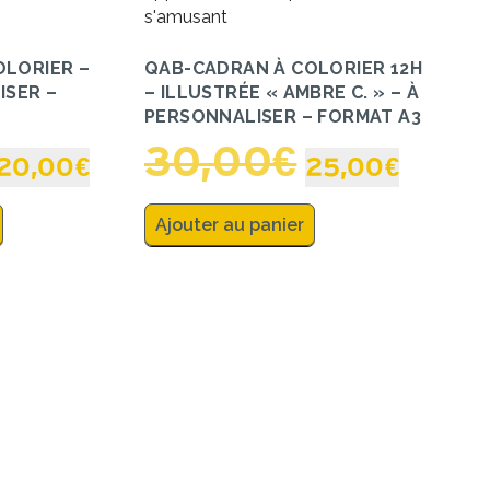
OLORIER –
QAB-CADRAN À COLORIER 12H
ISER –
– ILLUSTRÉE « AMBRE C. » – À
PERSONNALISER – FORMAT A3
30,00
€
20,00
€
25,00
€
Ajouter au panier