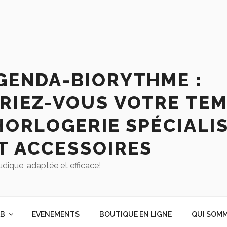
GENDA-BIORYTHME :
RIEZ-VOUS VOTRE TEM
HORLOGERIE SPÉCIALIS
T ACCESSOIRES
udique, adaptée et efficace!
AB
EVENEMENTS
BOUTIQUE EN LIGNE
QUI SOMM