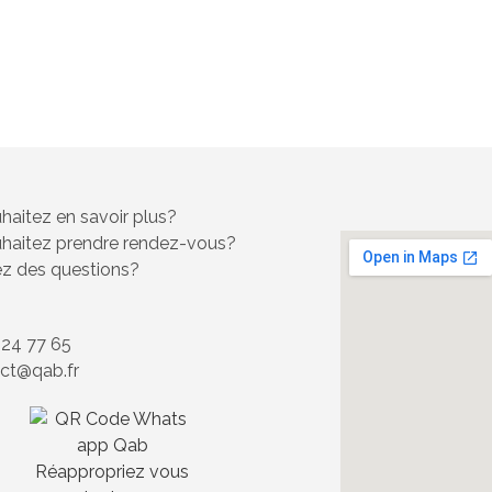
haitez en savoir plus?
haitez prendre rendez-vous?
z des questions?
 24 77 65
ct@qab.fr