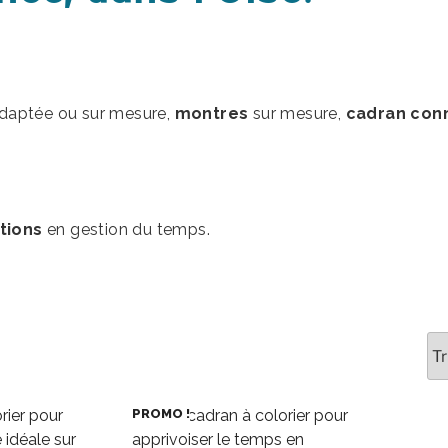
adaptée ou sur mesure,
montres
sur mesure,
cadran con
tions
en gestion du temps.
PROMO !