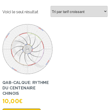
Voici le seul résultat
QAB-CALQUE: RYTHME
DU CENTENAIRE
CHINOIS
10,00
€