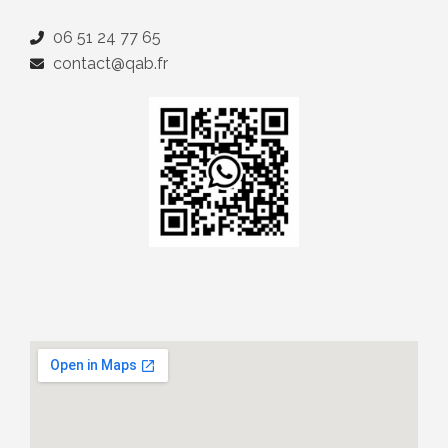
06 51 24 77 65
contact@qab.fr