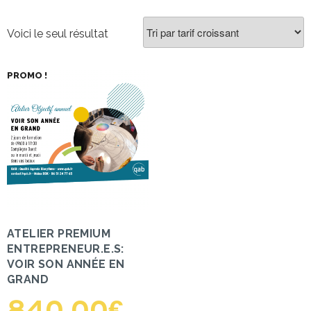
Voici le seul résultat
PROMO !
ATELIER PREMIUM
ENTREPRENEUR.E.S:
VOIR SON ANNÉE EN
GRAND
840,00
€