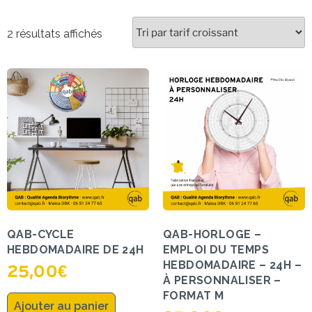
2 résultats affichés
QAB-CYCLE
QAB-HORLOGE –
HEBDOMADAIRE DE 24H
EMPLOI DU TEMPS
HEBDOMADAIRE – 24H –
25,00
€
À PERSONNALISER –
FORMAT M
Ajouter au panier