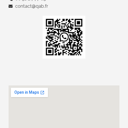
contact@qab.fr