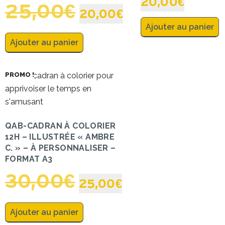
20,00
€
25,00
€
20,00
€
Ajouter au panier
Ajouter au panier
PROMO !
QAB-CADRAN À COLORIER
12H – ILLUSTRÉE « AMBRE
C. » – À PERSONNALISER –
FORMAT A3
30,00
€
25,00
€
Ajouter au panier