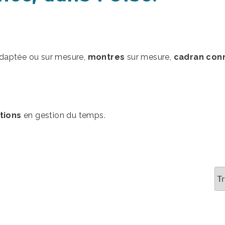
adaptée ou sur mesure,
montres
sur mesure,
cadran con
tions
en gestion du temps.