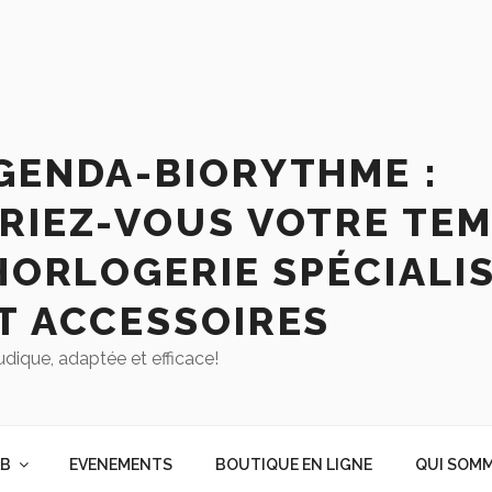
GENDA-BIORYTHME :
RIEZ-VOUS VOTRE TEM
HORLOGERIE SPÉCIALIS
T ACCESSOIRES
udique, adaptée et efficace!
AB
EVENEMENTS
BOUTIQUE EN LIGNE
QUI SOMM