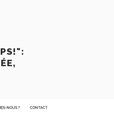
PS!":
ÉE,
ES-NOUS ?
CONTACT