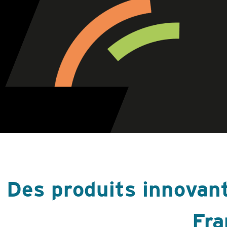
Des produits innovan
Fra