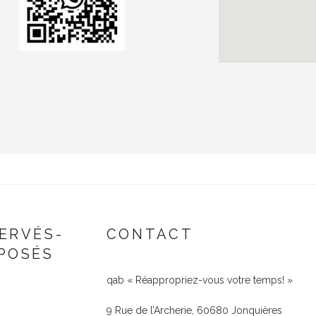
ERVÉS-
CONTACT
POSÉS
qab « Réappropriez-vous votre temps! »
9 Rue de l’Archerie, 60680 Jonquières