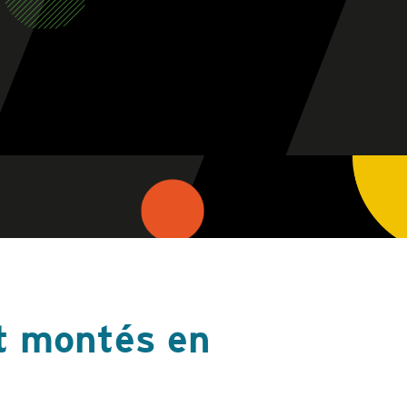
et montés en