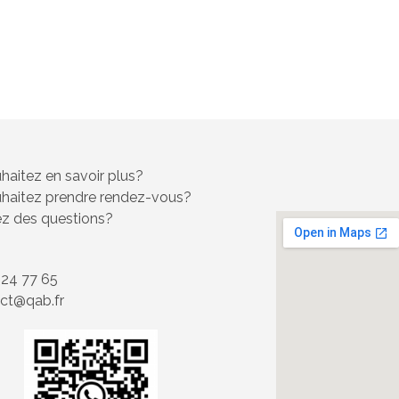
haitez en savoir plus?
haitez prendre rendez-vous?
z des questions?
 24 77 65
ct@qab.fr