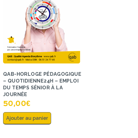
QAB-HORLOGE PÉDAGOGIQUE
– QUOTIDIENNE24H – EMPLOI
DU TEMPS SÉNIOR À LA
JOURNÉE
50,00
€
Ajouter au panier