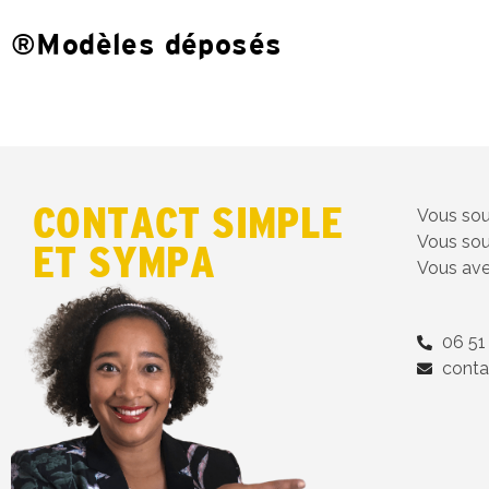
®Modèles déposés
CONTACT SIMPLE
Vous sou
Vous sou
ET SYMPA
Vous ave
06 51
conta