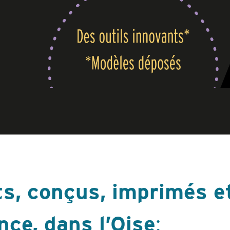
ts, conçus, imprimés 
nce, dans l’Oise
: