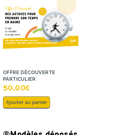
OFFRE DÉCOUVERTE
PARTICULIER
50,00
€
Ajouter au panier
®Modèles déposés