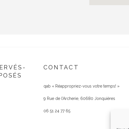
ERVÉS-
CONTACT
POSÉS
qab « Réappropriez-vous votre temps! »
9 Rue de l’Archerie, 60680 Jonquières
06 51 24 77 65