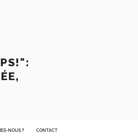
PS!":
ÉE,
ES-NOUS ?
CONTACT