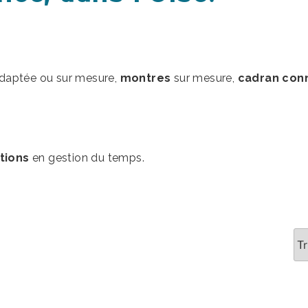
adaptée ou sur mesure,
montres
sur mesure,
cadran con
tions
en gestion du temps.