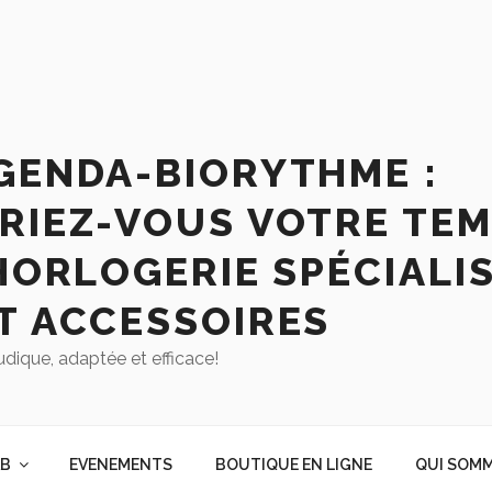
GENDA-BIORYTHME :
RIEZ-VOUS VOTRE TEM
HORLOGERIE SPÉCIALIS
T ACCESSOIRES
udique, adaptée et efficace!
AB
EVENEMENTS
BOUTIQUE EN LIGNE
QUI SOMM