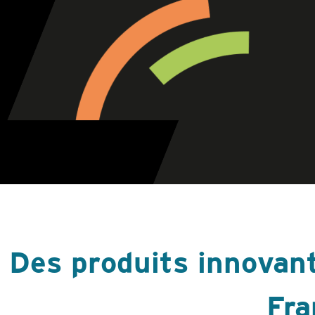
Des produits innovan
Fra