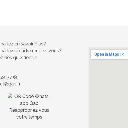
haitez en savoir plus?
haitez prendre rendez-vous?
z des questions?
 24 77 65
ct@qab.fr