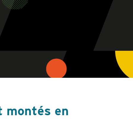
et montés en