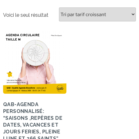
Voici le seul résultat
QAB-AGENDA
PERSONNALISÉ:
“SAISONS ,REPÈRES DE
DATES, VACANCES ET
JOURS FERIES, PLEINE
LUNE ET 366 SAINTS”