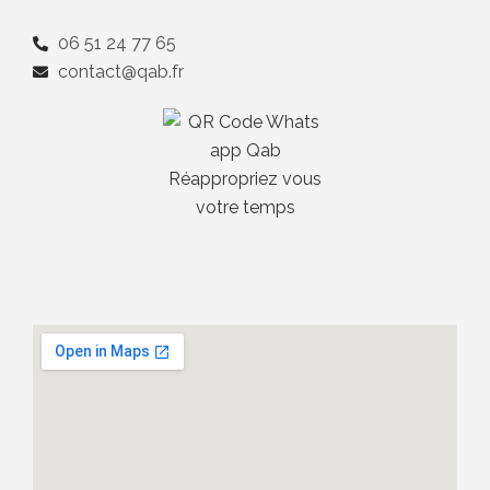
06 51 24 77 65
contact@qab.fr