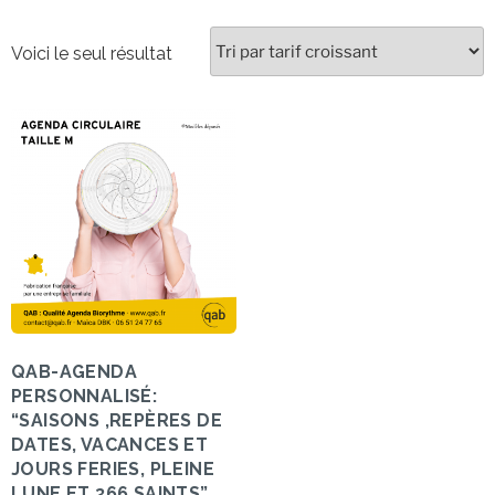
Voici le seul résultat
QAB-AGENDA
PERSONNALISÉ:
“SAISONS ,REPÈRES DE
DATES, VACANCES ET
JOURS FERIES, PLEINE
LUNE ET 366 SAINTS”