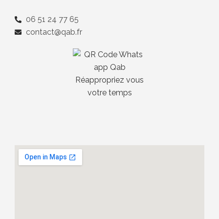
06 51 24 77 65
contact@qab.fr