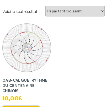
Voici le seul résultat
QAB-CALQUE: RYTHME
DU CENTENAIRE
CHINOIS
10,00
€