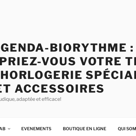
AGENDA-BIORYTHME :
PRIEZ-VOUS VOTRE T
 HORLOGERIE SPÉCIA
ET ACCESSOIRES
udique, adaptée et efficace!
QAB
EVENEMENTS
BOUTIQUE EN LIGNE
QUI SO