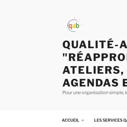
QUALITÉ-
"RÉAPPRO
ATELIERS,
AGENDAS 
Pour une organisation simple, l
ACCUEIL
LES SERVICES 