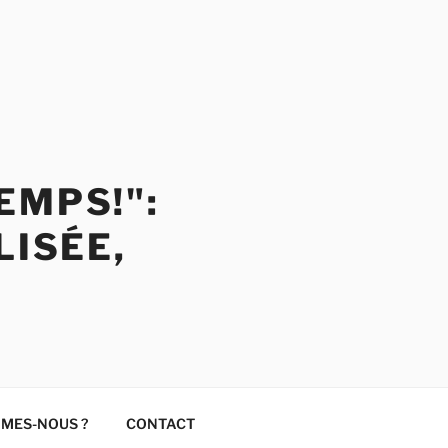
EMPS!":
LISÉE,
MMES-NOUS ?
CONTACT