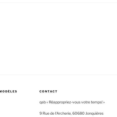
 MODÈLES
CONTACT
qab « Réappropriez-vous votre temps! »
9 Rue de l’Archerie, 60680 Jonquières