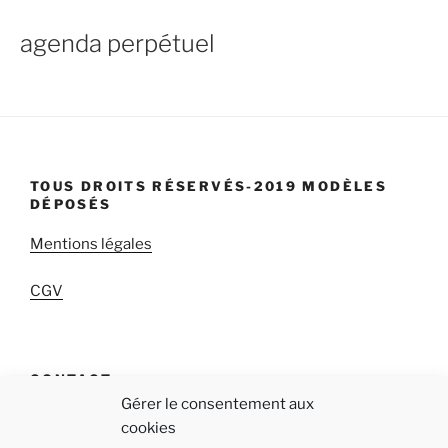
agenda perpétuel
TOUS DROITS RÉSERVÉS-2019 MODÈLES
DÉPOSÉS
Mentions légales
CGV
CONTACT
Gérer le consentement aux
qab « Réappropriez-vous votre temps! »
cookies