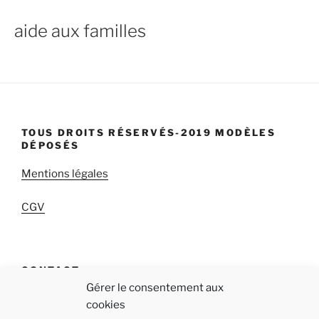
aide aux familles
TOUS DROITS RÉSERVÉS-2019 MODÈLES
DÉPOSÉS
Mentions légales
CGV
CONTACT
Gérer le consentement aux
qab « Réappropriez-vous votre temps! »
cookies