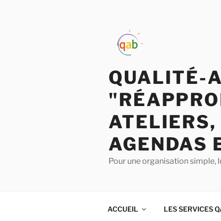
QUALITÉ-
"RÉAPPRO
ATELIERS,
AGENDAS 
Pour une organisation simple, l
ACCUEIL
LES SERVICES 