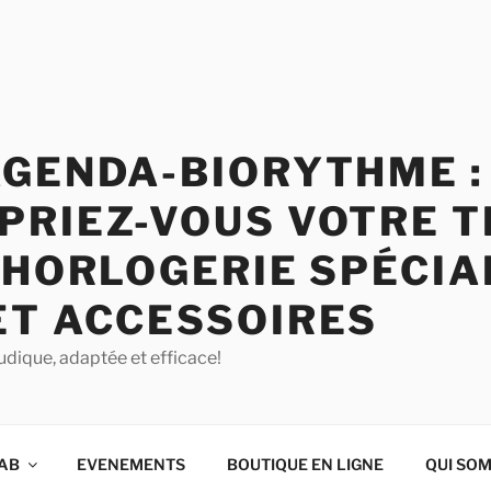
AGENDA-BIORYTHME :
PRIEZ-VOUS VOTRE T
 HORLOGERIE SPÉCIA
ET ACCESSOIRES
udique, adaptée et efficace!
QAB
EVENEMENTS
BOUTIQUE EN LIGNE
QUI SO