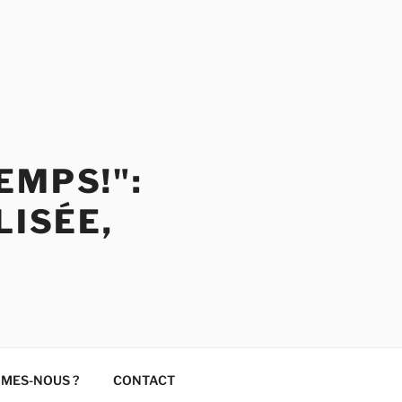
EMPS!":
LISÉE,
MMES-NOUS ?
CONTACT