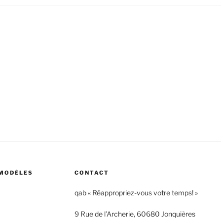
 MODÈLES
CONTACT
qab « Réappropriez-vous votre temps! »
9 Rue de l’Archerie, 60680 Jonquières