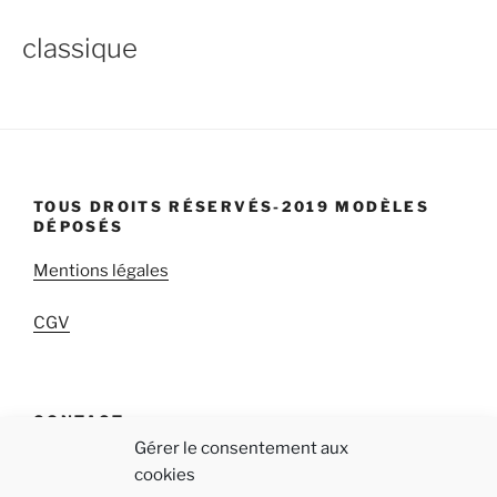
classique
TOUS DROITS RÉSERVÉS-2019 MODÈLES
DÉPOSÉS
Mentions légales
CGV
CONTACT
Gérer le consentement aux
qab « Réappropriez-vous votre temps! »
cookies