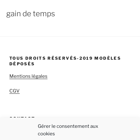
gain de temps
TOUS DROITS RÉSERVÉS-2019 MODÈLES
DÉPOSÉS
Mentions légales
CGV
CONTACT
Gérer le consentement aux
qab « Réappropriez-vous votre temps! »
cookies