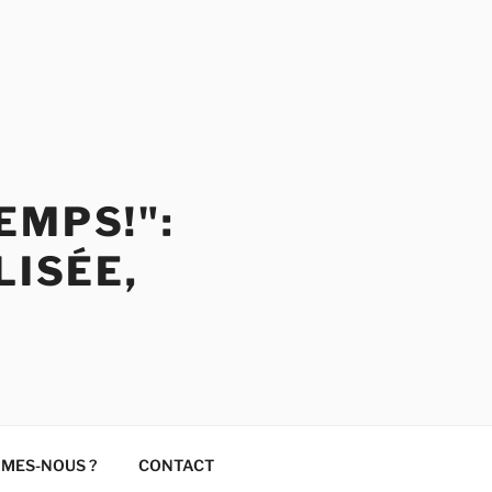
EMPS!":
LISÉE,
MMES-NOUS ?
CONTACT