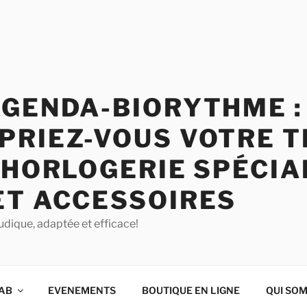
AGENDA-BIORYTHME :
PRIEZ-VOUS VOTRE T
 HORLOGERIE SPÉCIA
ET ACCESSOIRES
udique, adaptée et efficace!
QAB
EVENEMENTS
BOUTIQUE EN LIGNE
QUI SO