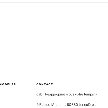
 MODÈLES
CONTACT
qab « Réappropriez-vous votre temps! »
9 Rue de l’Archerie, 60680 Jonquières