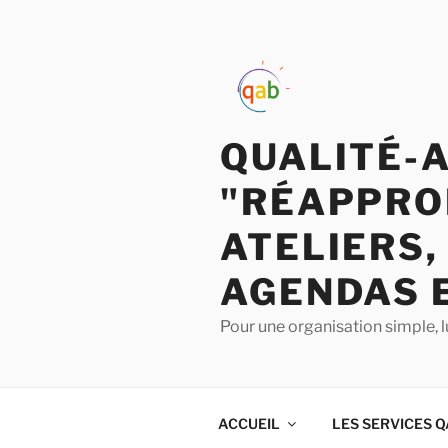
QUALITÉ-
"RÉAPPRO
ATELIERS,
AGENDAS 
Pour une organisation simple, l
ACCUEIL
LES SERVICES 