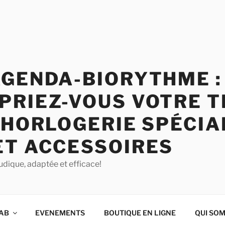
AGENDA-BIORYTHME :
PRIEZ-VOUS VOTRE T
 HORLOGERIE SPÉCIA
ET ACCESSOIRES
udique, adaptée et efficace!
QAB
EVENEMENTS
BOUTIQUE EN LIGNE
QUI SO