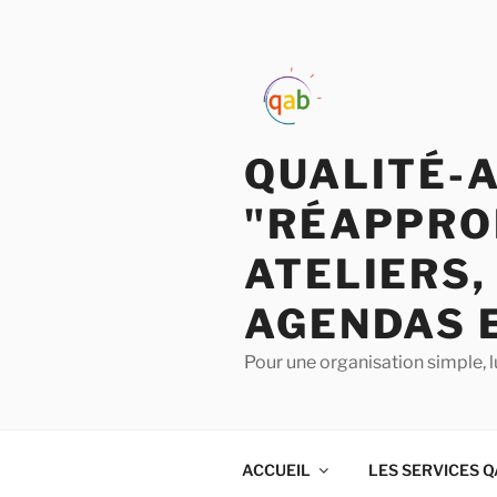
QUALITÉ-
"RÉAPPRO
ATELIERS,
AGENDAS 
Pour une organisation simple, l
ACCUEIL
LES SERVICES 