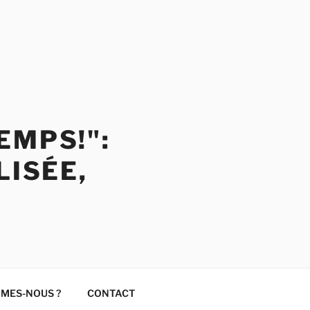
EMPS!":
LISÉE,
MMES-NOUS ?
CONTACT