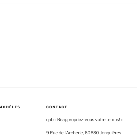
 MODÈLES
CONTACT
qab « Réappropriez-vous votre temps! »
9 Rue de l’Archerie, 60680 Jonquières