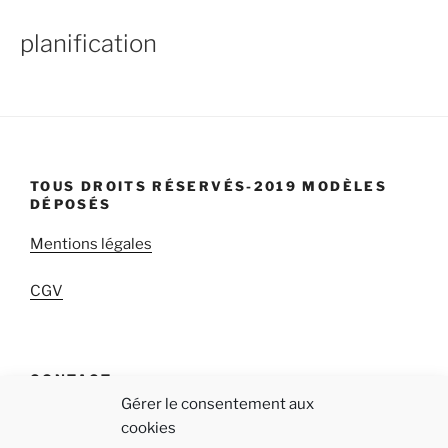
planification
TOUS DROITS RÉSERVÉS-2019 MODÈLES
DÉPOSÉS
Mentions légales
CGV
CONTACT
Gérer le consentement aux
qab « Réappropriez-vous votre temps! »
cookies