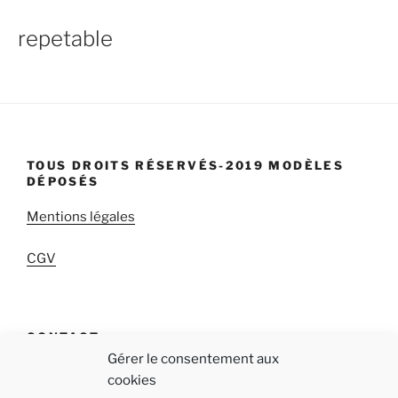
repetable
TOUS DROITS RÉSERVÉS-2019 MODÈLES
DÉPOSÉS
Mentions légales
CGV
CONTACT
Gérer le consentement aux
qab « Réappropriez-vous votre temps! »
cookies