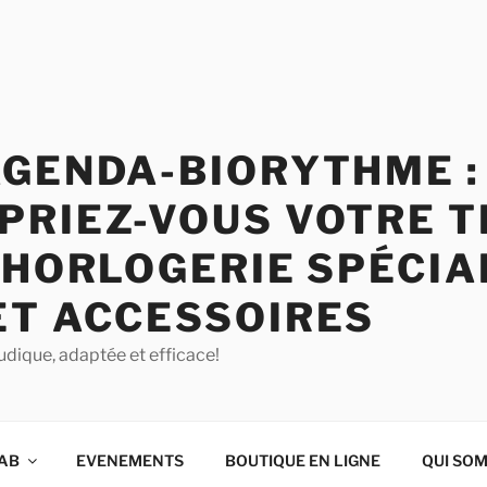
AGENDA-BIORYTHME :
PRIEZ-VOUS VOTRE T
 HORLOGERIE SPÉCIA
ET ACCESSOIRES
udique, adaptée et efficace!
QAB
EVENEMENTS
BOUTIQUE EN LIGNE
QUI SO