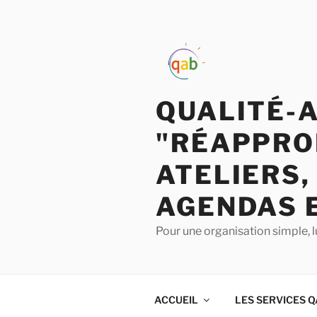
QUALITÉ-
"RÉAPPRO
ATELIERS,
AGENDAS 
Pour une organisation simple, l
ACCUEIL
LES SERVICES 