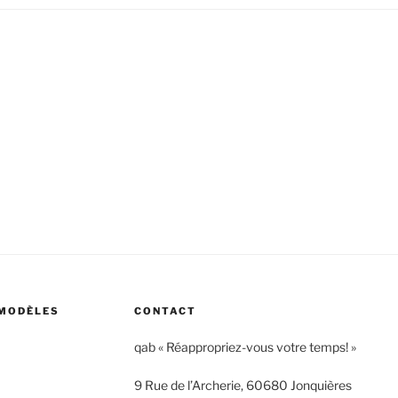
 MODÈLES
CONTACT
qab « Réappropriez-vous votre temps! »
9 Rue de l’Archerie, 60680 Jonquières