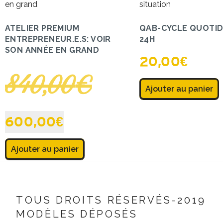
ATELIER PREMIUM
QAB-CYCLE QUOTID
ENTREPRENEUR.E.S: VOIR
24H
SON ANNÉE EN GRAND
20,00
€
840,00
€
Ajouter au panier
600,00
€
Ajouter au panier
TOUS DROITS RÉSERVÉS-2019
MODÈLES DÉPOSÉS