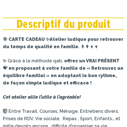
Descriptif du produit
🎯
CARTE CADEAU
✨
Atelier ludique pour retrouver
du temps de qualité en famille. 👨‍👩‍👦‍👦
✨ Grâce à la méthode qab,
offrez un VRAI PRÉSENT
💝 en proposant à votre famille de « Retrouvez un
équilibre familial » en adoptant le bon rythme,
de façon simple ludique et efficace !
Cet atelier allie l’utile à l’agréable!
🤯 Entre Travail, Courses, Ménage, Entretiens divers,
Prises de RDV, Vie sociale, Repas , Sport, Enfants… et
mille devoirs encore, difficile d’organiser sa vie