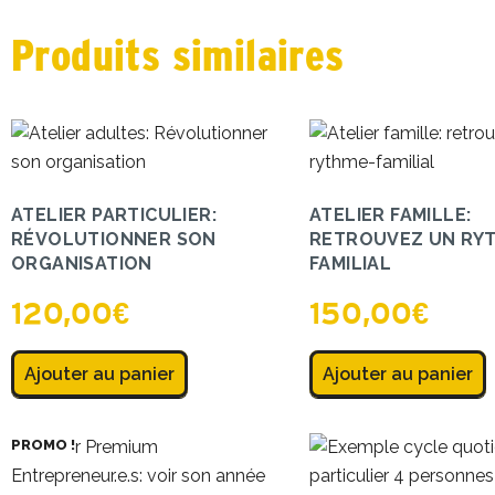
Produits similaires
ATELIER PARTICULIER:
ATELIER FAMILLE:
RÉVOLUTIONNER SON
RETROUVEZ UN RY
ORGANISATION
FAMILIAL
120,00
€
150,00
€
Ajouter au panier
Ajouter au panier
PROMO !