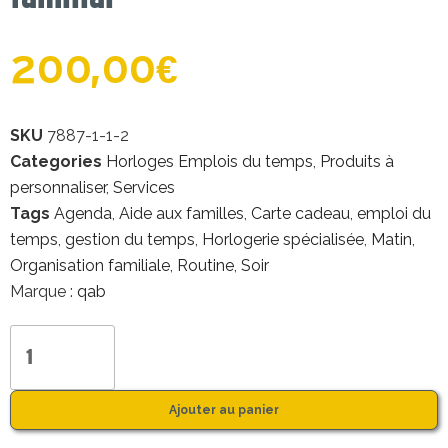
200,00
€
SKU
7887-1-1-2
Categories
Horloges Emplois du temps
,
Produits à
personnaliser
,
Services
Tags
Agenda
,
Aide aux familles
,
Carte cadeau
,
emploi du
temps
,
gestion du temps
,
Horlogerie spécialisée
,
Matin
,
Organisation familiale
,
Routine
,
Soir
Marque :
qab
Ajouter au panier