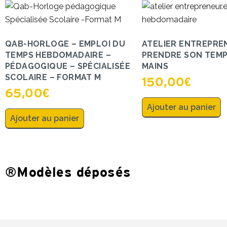
QAB-HORLOGE – EMPLOI DU
ATELIER ENTREPREN
TEMPS HEBDOMADAIRE –
PRENDRE SON TEMP
PÉDAGOGIQUE – SPÉCIALISÉE
MAINS
SCOLAIRE – FORMAT M
150,00
€
65,00
€
Ajouter au panier
Ajouter au panier
®Modèles déposés