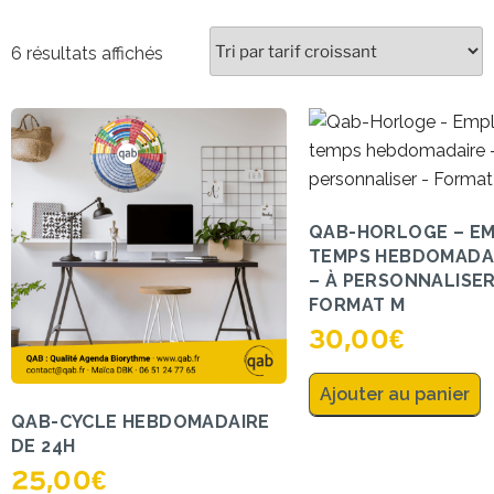
6 résultats affichés
QAB-HORLOGE – EM
TEMPS HEBDOMADAI
– À PERSONNALISER
FORMAT M
30,00
€
Ajouter au panier
QAB-CYCLE HEBDOMADAIRE
DE 24H
25,00
€