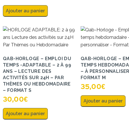
Ajouter au panier
QAB-HORLOGE – EMPLOI DU
QAB-HORLOGE – EM
TEMPS -ADAPTABLE – 2 À 99
TEMPS HEBDOMADAI
ANS – LECTURE DES
– À PERSONNALISER
ACTIVITÉS SUR 24H – PAR
FORMAT M
THÈMES OU HEBDOMADAIRE
35,00
€
– FORMAT S
30,00
€
Ajouter au panier
Ajouter au panier