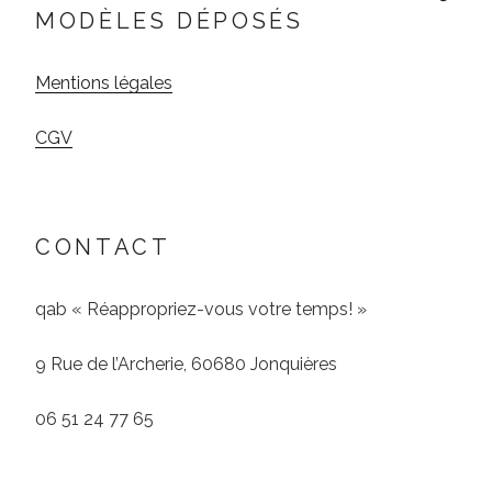
MODÈLES DÉPOSÉS
Mentions légales
CGV
CONTACT
qab « Réappropriez-vous votre temps! »
9 Rue de l’Archerie, 60680 Jonquières
06 51 24 77 65