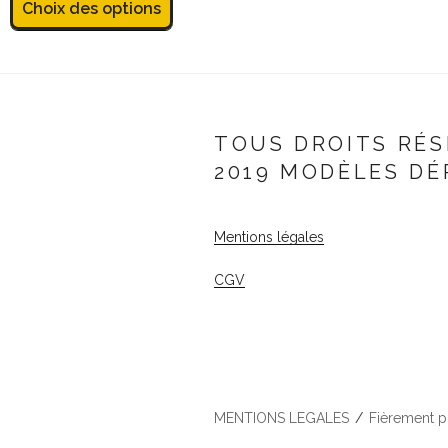
Choix des options
TOUS DROITS RÉS
2019 MODÈLES DÉ
Mentions légales
CGV
MENTIONS LEGALES
Fièrement 