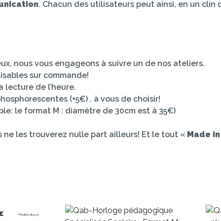
unication
. Chacun des utilisateurs peut ainsi, en un clin 
ieux, nous vous engageons à suivre un de nos ateliers.
lisables sur commande!
 lecture de l’heure.
 phosphorescentes (+5€) , à vous de choisir!
le: le format M : diamètre de 30cm est à 35€)
e les trouverez nulle part ailleurs! Et le tout «
Made in