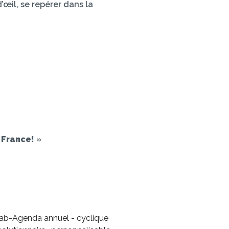
d’œil, se repérer dans la
 France!
»