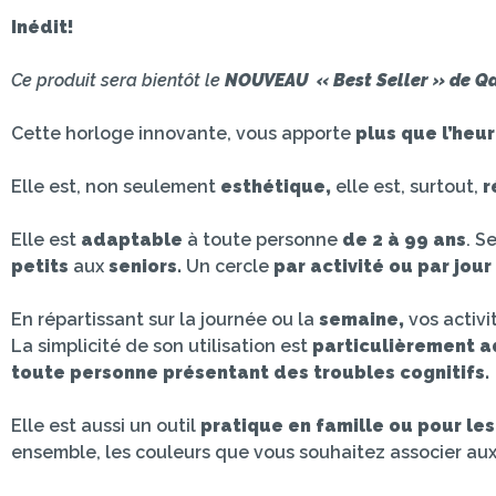
Inédit!
Ce produit sera bientôt le
NOUVEAU
« Best Seller » de Q
Cette horloge innovante, vous apporte
plus que l’heu
Elle est, non seulement
esthétique,
elle est, surtout,
r
Elle est
adaptable
à toute personne
de 2 à 99 ans
. S
petits
aux
seniors.
Un cercle
par activité ou par jour
En répartissant sur la journée ou la
semaine,
vos activi
La simplicité de son utilisation est
particulièrement a
toute personne présentant des troubles cognitifs.
Elle est aussi un outil
pratique en famille ou pour le
ensemble, les couleurs que vous souhaitez associer au